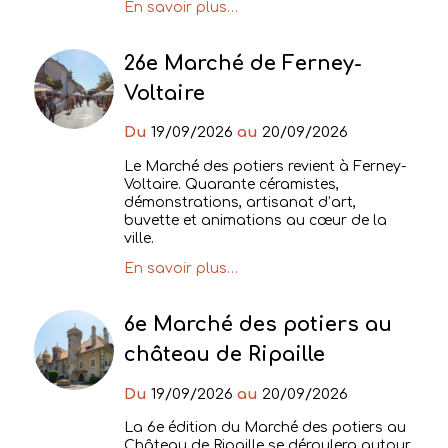
En savoir plus…
26e Marché de Ferney-
Voltaire
Du
19/09/2026
au
20/09/2026
Le Marché des potiers revient à Ferney-
Voltaire. Quarante céramistes,
démonstrations, artisanat d’art,
buvette et animations au cœur de la
ville.
En savoir plus…
6e Marché des potiers au
château de Ripaille
Du
19/09/2026
au
20/09/2026
La 6e édition du Marché des potiers au
Château de Ripaille se déroulera autour