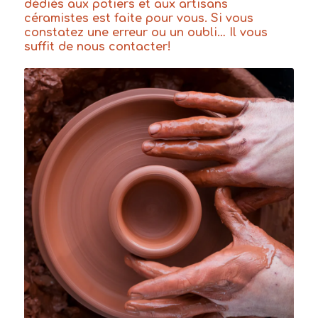
dédiés aux potiers et aux artisans
céramistes est faite pour vous. Si vous
constatez une erreur ou un oubli… Il vous
suffit de nous
contacter
!