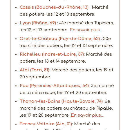
Cassis (Bouches-du-Rhône, 13)
: Marché
des potiers, les 12 et 13 septembre.
Lyon (Rhône, 69)
: 41e marché des Tupiniers,
les 12 et 13 septembre.
En savoir plus…
Oret-le-Château (Puy-de-Dôme, 63)
: 30e
marché des potiers, les 12 et 13 septembre.
Richelieu (Indre-et-Loire, 37)
: Marché des
potiers, les 13 et 14 septembre.
Albi (Tarn, 81)
: Marché des potiers, les 19 et
20 septembre.
Pau (Pyrénées-Atlantiques, 64)
: 3e marché
de la céramique, les 19 et 20 septembre.
Thonon-les-Bains (Haute-Savoie, 74)
: 6e
marché des potiers au château de Ripaille,
les 19 et 20 septembre.
En savoir plus…
Ferney-Voltaire (Ain, 01)
: Marché des