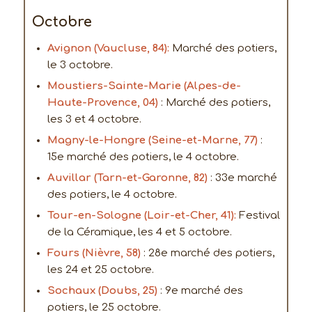
Octobre
Avignon (Vaucluse, 84):
Marché des potiers,
le 3 octobre.
Moustiers-Sainte-Marie (Alpes-de-
Haute-Provence, 04)
: Marché des potiers,
les 3 et 4 octobre.
Magny-le-Hongre (Seine-et-Marne, 77)
:
15e marché des potiers, le 4 octobre.
Auvillar (Tarn-et-Garonne, 82)
: 33e marché
des potiers, le 4 octobre.
Tour-en-Sologne (Loir-et-Cher, 41):
Festival
de la Céramique, les 4 et 5 octobre.
Fours (Nièvre, 58)
: 28e marché des potiers,
les 24 et 25 octobre.
Sochaux (Doubs, 25)
: 9e marché des
potiers, le 25 octobre.