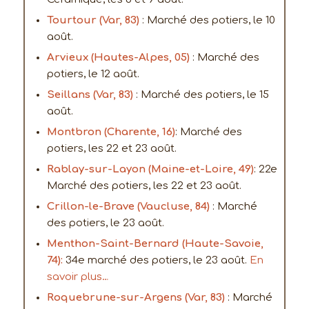
Tourtour (Var, 83)
: Marché des potiers, le 10
août.
Arvieux (Hautes-Alpes, 05)
: Marché des
potiers, le 12 août.
Seillans (Var, 83)
: Marché des potiers, le 15
août.
Montbron (Charente, 16)
: Marché des
potiers, les 22 et 23 août.
Rablay-sur-Layon (Maine-et-Loire, 49)
: 22e
Marché des potiers, les 22 et 23 août.
Crillon-le-Brave (Vaucluse, 84)
: Marché
des potiers, le 23 août.
Menthon-Saint-Bernard (Haute-Savoie,
74):
34e marché des potiers, le 23 août.
En
savoir plus…
Roquebrune-sur-Argens (Var, 83)
: Marché