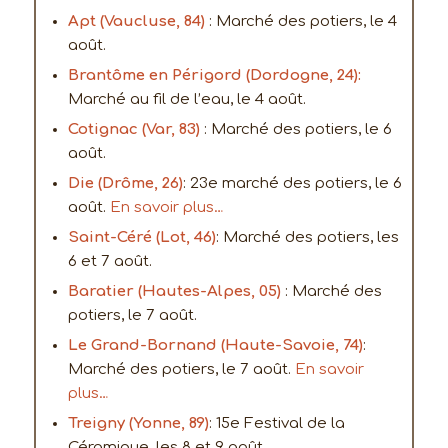
Apt (Vaucluse, 84)
: Marché des potiers, le 4
août.
Brantôme en Périgord (Dordogne, 24):
Marché au fil de l’eau, le 4 août.
Cotignac (Var, 83)
: Marché des potiers, le 6
août.
Die (Drôme, 26)
: 23e marché des potiers, le 6
août.
En savoir plus…
Saint-Céré (Lot, 46)
: Marché des potiers, les
6 et 7 août.
Baratier (Hautes-Alpes, 05)
: Marché des
potiers, le 7 août.
Le Grand-Bornand (Haute-Savoie, 74)
:
Marché des potiers, le 7 août.
En savoir
plus…
Treigny (Yonne, 89)
: 15e Festival de la
Céramique, les 8 et 9 août.