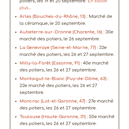
potiers, les 19 et 20 septembre.
En savoir
plus…
Arles (Bouches-du-Rhône, 13)
: Marché de
la céramique, le 20 septembre.
Aubeterre-sur-Dronne (Charente, 16)
: 30e
marché des potiers, le 26 septembre.
La Genevraye (Seine-et-Marne, 77) :
32e
marché des potiers, les 26 et 27 septembre.
Milly-la-Forêt (Essonne, 91)
: 40e marché
des potiers, les 26 et 27 septembre.
Montaigut-le-Blanc (Puy-de-Dôme, 63)
:
22e marché des potiers, les 26 et 27
septembre.
Moncrac (Lot-et-Garonne, 47)
: 27e marché
des potiers, les 26 et 27 septembre.
Toulouse (Haute-Garonne, 31)
: 50e marché
des potiers, les 26 et 27 septembre.