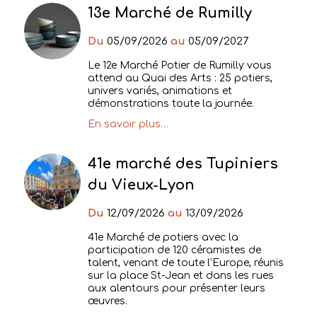
13e Marché de Rumilly
Du
05/09/2026
au
05/09/2027
Le 12e Marché Potier de Rumilly vous
attend au Quai des Arts : 25 potiers,
univers variés, animations et
démonstrations toute la journée.
En savoir plus…
41e marché des Tupiniers
du Vieux-Lyon
Du
12/09/2026
au
13/09/2026
41e Marché de potiers avec la
participation de 120 céramistes de
talent, venant de toute l’Europe, réunis
sur la place St-Jean et dans les rues
aux alentours pour présenter leurs
œuvres.