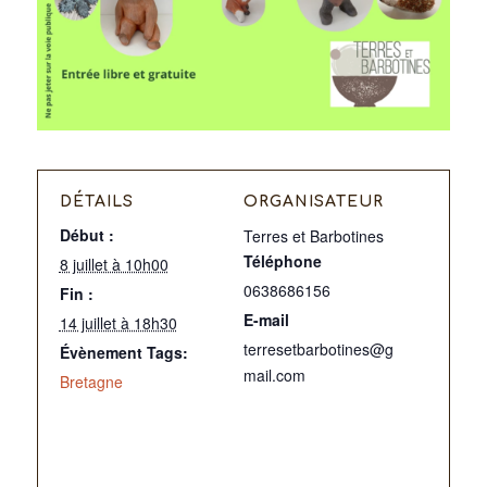
DÉTAILS
ORGANISATEUR
Début :
Terres et Barbotines
Téléphone
8 juillet à 10h00
0638686156
Fin :
E-mail
14 juillet à 18h30
terresetbarbotines@g
Évènement Tags:
mail.com
Bretagne