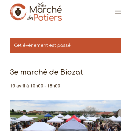
Cet évènement est passé.
3e marché de Biozat
19 avril à 10h00
-
18h00