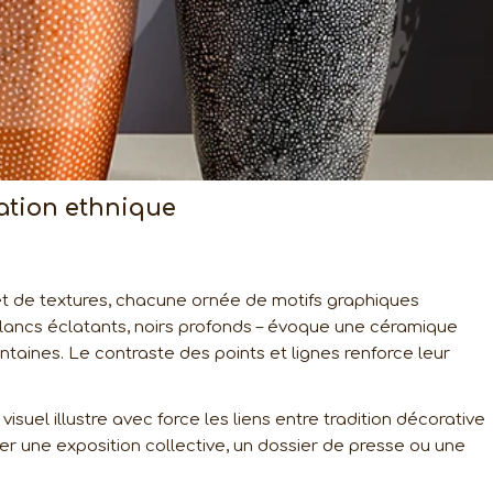
ration ethnique
et de textures, chacune ornée de motifs graphiques
 blancs éclatants, noirs profonds – évoque une céramique
intaines. Le contraste des points et lignes renforce leur
isuel illustre avec force les liens entre tradition décorative
 une exposition collective, un dossier de presse ou une