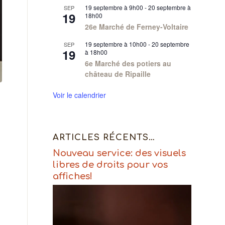
19 septembre à 9h00
-
20 septembre à
SEP
19
18h00
26e Marché de Ferney-Voltaire
19 septembre à 10h00
-
20 septembre
SEP
19
à 18h00
6e Marché des potiers au
château de Ripaille
Voir le calendrier
ARTICLES RÉCENTS…
Nouveau service: des visuels
libres de droits pour vos
affiches!