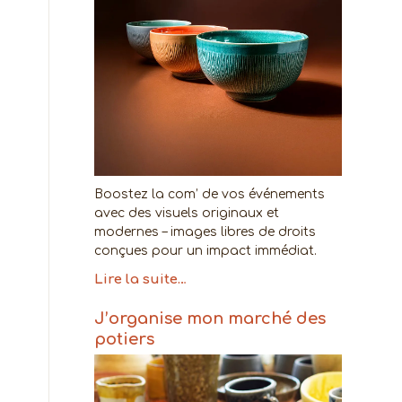
Boostez la com’ de vos événements
avec des visuels originaux et
modernes – images libres de droits
conçues pour un impact immédiat.
Lire la suite…
J’organise mon marché des
potiers