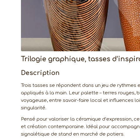
Trilogie graphique, tasses d’inspi
Description
Trois tasses se répondent dans un jeu de rythmes 
appliqués à la main. Leur palette – terres rouges,
voyageuse, entre savoir-faire local et influences lo
singularité.
Pensé pour valoriser la céramique d’expression, ce v
et création contemporaine. Idéal pour accompagner
signalétique de stand en marché de potiers.