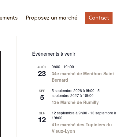
gements
Proposez un marché
Contact
Évènements à venir
9h00
-
19h00
AOÛT
23
34e marché de Menthon-Saint-
Bernard
5 septembre 2026 à 9h00
-
5
SEP
5
septembre 2027 à 18h00
13e Marché de Rumilly
12 septembre à 9h00
-
13 septembre à
SEP
12
19h00
41e marché des Tupiniers du
Vieux-Lyon