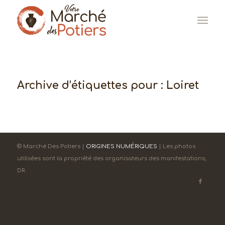
Archive d’étiquettes pour :
Loiret
© Marché Des Potiers |
ORIGINES NUMÉRIQUES
| Les photos
utilisées sont la propriété des organisateurs des manifestations,
DR.