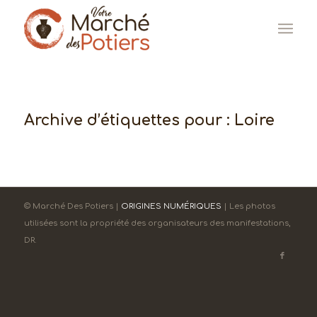
Archive d’étiquettes pour :
Loire
© Marché Des Potiers |
ORIGINES NUMÉRIQUES
| Les photos
utilisées sont la propriété des organisateurs des manifestations,
DR.