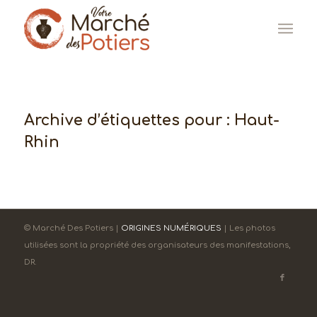
Archive d’étiquettes pour :
Haut-
Rhin
© Marché Des Potiers |
ORIGINES NUMÉRIQUES
| Les photos
utilisées sont la propriété des organisateurs des manifestations,
DR.