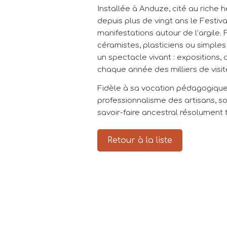
Installée à Anduze, cité au riche h
depuis plus de vingt ans le Festi
manifestations autour de l’argile.
céramistes, plasticiens ou simples
un spectacle vivant : expositions, 
chaque année des milliers de visit
Fidèle à sa vocation pédagogique 
professionnalisme des artisans, so
savoir-faire ancestral résolument
Retour à la liste