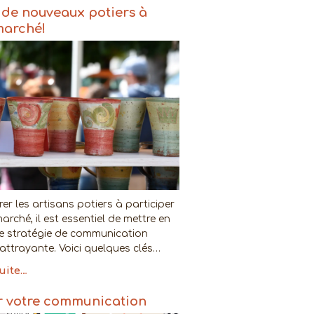
r de nouveaux potiers à
marché!
rer les artisans potiers à participer
arché, il est essentiel de mettre en
e stratégie de communication
 attrayante. Voici quelques clés…
suite…
r votre communication