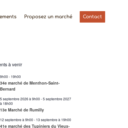
gements
Proposez un marché
Contact
ts à venir
9h00
-
19h00
34e marché de Menthon-Saint-
Bernard
5 septembre 2026 à 9h00
-
5 septembre 2027
à 18h00
13e Marché de Rumilly
12 septembre à 9h00
-
13 septembre à 19h00
41e marché des Tupiniers du Vieux-