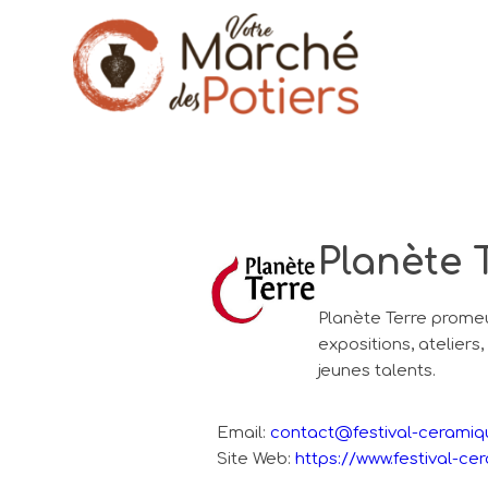
Planète 
Planète Terre promeu
expositions, ateliers,
jeunes talents.
Email:
contact@festival-ceramiq
Site Web:
https://www.festival-c