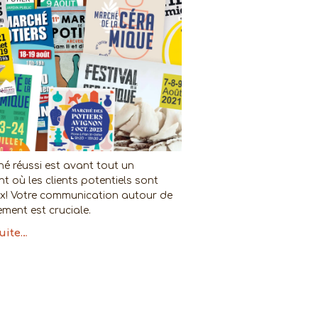
é réussi est avant tout un
t où les clients potentiels sont
! Votre communication autour de
ment est cruciale.
suite…