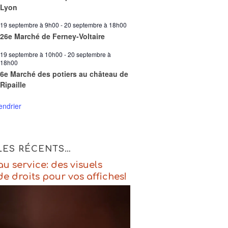
Lyon
19 septembre à 9h00
-
20 septembre à 18h00
26e Marché de Ferney-Voltaire
19 septembre à 10h00
-
20 septembre à
18h00
6e Marché des potiers au château de
Ripaille
lendrier
LES RÉCENTS…
u service: des visuels
de droits pour vos affiches!