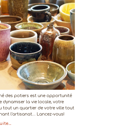
é des potiers est une opportunité
 dynamiser la vie locale, votre
u tout un quartier de votre ville tout
nant l'artisanat… Lancez-vous!
suite…