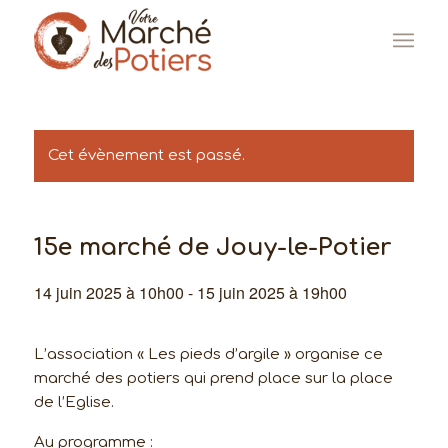
Cet évènement est passé.
15e marché de Jouy-le-Potier
14 juin 2025 à 10h00
-
15 juin 2025 à 19h00
L’association « Les pieds d’argile » organise ce
marché des potiers qui prend place sur la place
de l’Eglise.
Au programme :