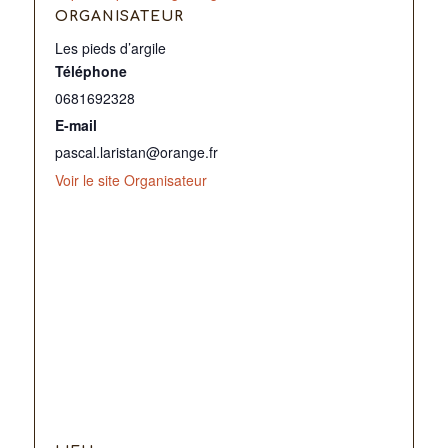
ORGANISATEUR
Les pieds d’argile
Téléphone
0681692328
E-mail
pascal.laristan@orange.fr
Voir le site Organisateur