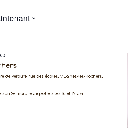
intenant
h00
chers
re de Verdure, rue des écoles, Villaines-les-Rochers,
e son 2e marché de potiers les 18 et 19 avril.