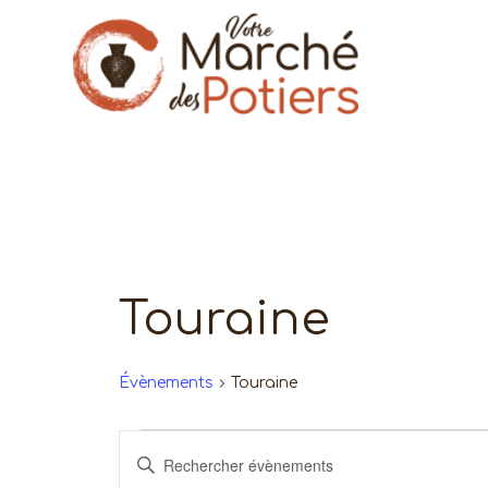
Touraine
Évènements
Touraine
Évènements
Recherche
Saisir
mot-