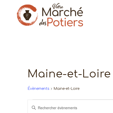
Maine-et-Loire
Évènements
Maine-et-Loire
Évènements
Recherche
Saisir
mot-