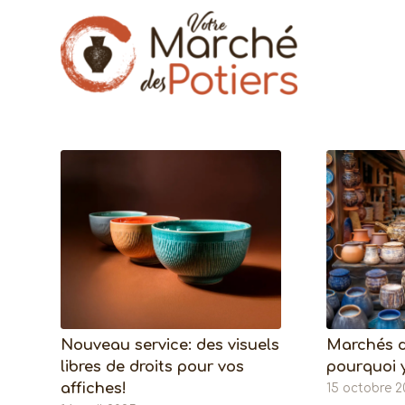
Nouveau service: des visuels
Marchés de
libres de droits pour vos
pourquoi y
affiches!
15 octobre 