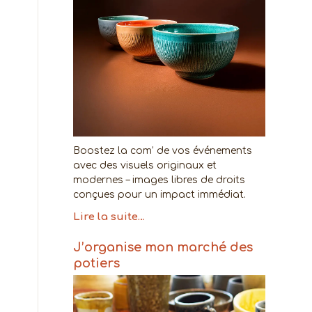
Boostez la com’ de vos événements
avec des visuels originaux et
modernes – images libres de droits
conçues pour un impact immédiat.
Lire la suite…
J’organise mon marché des
potiers