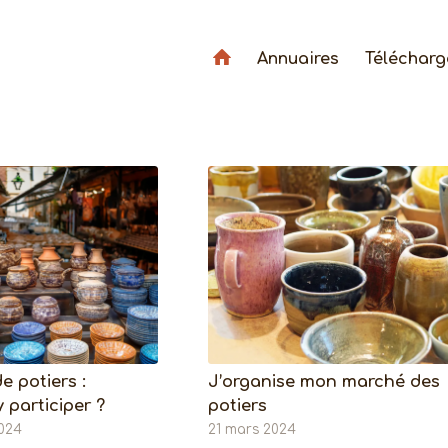
Annuaires
Téléchar
 potiers :
J’organise mon marché des
 participer ?
potiers
2024
21 mars 2024