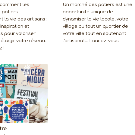
 comment les
Un marché des potiers est une
 potiers
opportunité unique de
 la vie des artisans :
dynamiser la vie locale, votre
inspiration et
village ou tout un quartier de
s pour valoriser
votre ville tout en soutenant
 élargir votre réseau.
l'artisanat… Lancez-vous!
z !
tre