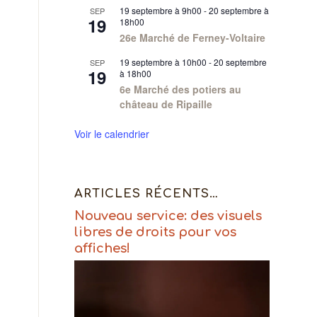
19 septembre à 9h00
-
20 septembre à
SEP
19
18h00
26e Marché de Ferney-Voltaire
19 septembre à 10h00
-
20 septembre
SEP
19
à 18h00
6e Marché des potiers au
château de Ripaille
Voir le calendrier
ARTICLES RÉCENTS…
Nouveau service: des visuels
libres de droits pour vos
affiches!