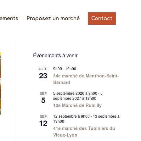
gements
Proposez un marché
Contact
Évènements à venir
9h00
-
19h00
AOÛT
23
34e marché de Menthon-Saint-
Bernard
5 septembre 2026 à 9h00
-
5
SEP
5
septembre 2027 à 18h00
13e Marché de Rumilly
12 septembre à 9h00
-
13 septembre à
SEP
12
19h00
41e marché des Tupiniers du
Vieux-Lyon