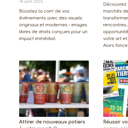
14 avril 2025
Découvrez
Boostez la com’ de vos
marchés de
événements avec des visuels
transforment
originaux et modernes – images
rencontres, 
libres de droits conçues pour un
opportunité
impact immédiat.
votre art et
Alors fonce
Attirer de nouveaux potiers
Réussir vo